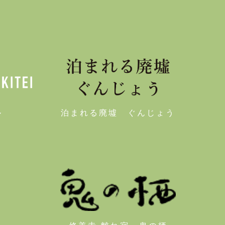
ル
泊まれる廃墟 ぐんじょう