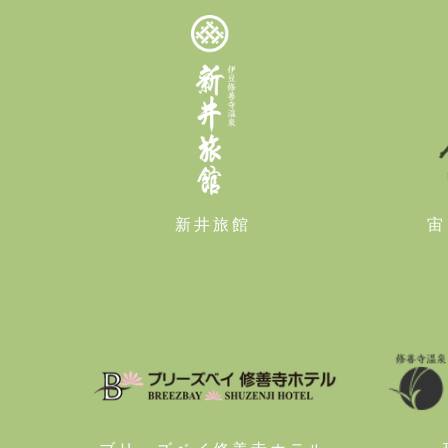
新井旅館
宙