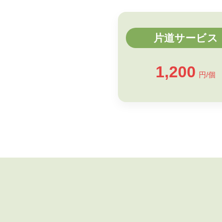
片道サービス
1,200
円/個