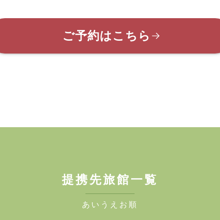
ご予約はこちら
提携先旅館一覧
あいうえお順