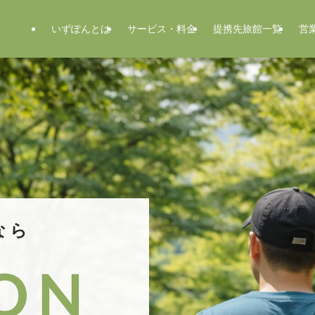
いずぽんとは
サービス・料金
提携先旅館一覧
営
なら